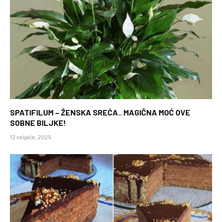
SPATIFILUM – ŽENSKA SREĆA.. MAGIČNA MOĆ OVE
SOBNE BILJKE!
12 veljače, 2025