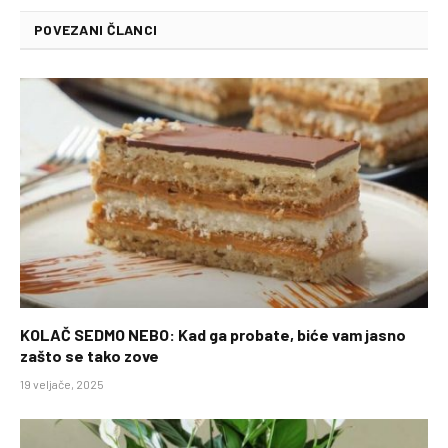
POVEZANI ČLANCI
KOLAČ SEDMO NEBO: Kad ga probate, biće vam jasno
zašto se tako zove
19 veljače, 2025