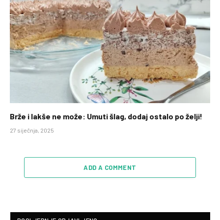
Brže i lakše ne može: Umuti šlag, dodaj ostalo po želji!
27 siječnja, 2025
ADD A COMMENT