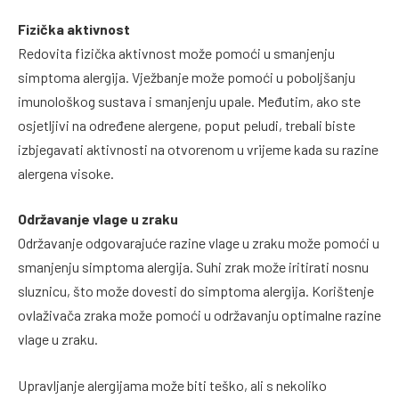
Fizička aktivnost
Redovita fizička aktivnost može pomoći u smanjenju
simptoma alergija. Vježbanje može pomoći u poboljšanju
imunološkog sustava i smanjenju upale. Međutim, ako ste
osjetljivi na određene alergene, poput peludi, trebali biste
izbjegavati aktivnosti na otvorenom u vrijeme kada su razine
alergena visoke.
Održavanje vlage u zraku
Održavanje odgovarajuće razine vlage u zraku može pomoći u
smanjenju simptoma alergija. Suhi zrak može iritirati nosnu
sluznicu, što može dovesti do simptoma alergija. Korištenje
ovlaživača zraka može pomoći u održavanju optimalne razine
vlage u zraku.
Upravljanje alergijama može biti teško, ali s nekoliko