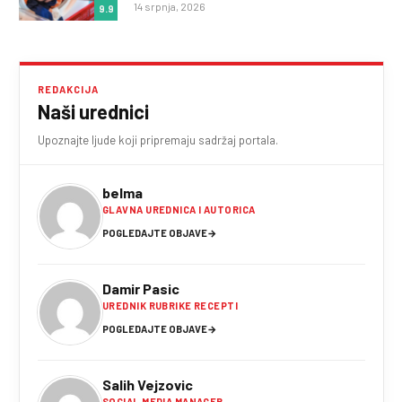
14 srpnja, 2026
9.9
REDAKCIJA
Naši urednici
Upoznajte ljude koji pripremaju sadržaj portala.
belma
GLAVNA UREDNICA I AUTORICA
POGLEDAJTE OBJAVE
→
Damir Pasic
UREDNIK RUBRIKE RECEPTI
POGLEDAJTE OBJAVE
→
Salih Vejzovic
SOCIAL MEDIA MANAGER