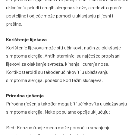
uklanjanju peludi i drugih alergena s kože, a redovito pranje
posteljine i odjeće može pomoći u uklanjanju plijesni i
prašine.
Korištenje lijekova
Korištenje lijekova može biti učinkovit način za olakšanje
simptoma alergija. Antihistaminici su najčešće propisani
lijekovi za olakšanje svrbeža, kihanja i curenja nosa.
Kortikosteroidi su također učinkoviti u ublažavanju
simptoma alergija, posebno kod težih slučajeva.
Prirodna rješenja
Prirodna rješenja također mogu biti učinkovita u ublažavanju
simptoma alergija. Neke popularne opcije uključuju:
Med: Konzumiranje meda može pomoći u smanjenju