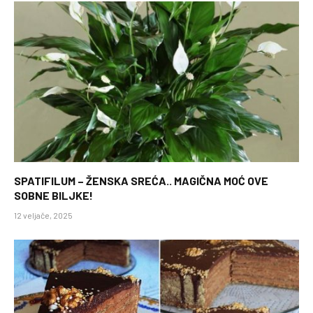
SPATIFILUM – ŽENSKA SREĆA.. MAGIČNA MOĆ OVE
SOBNE BILJKE!
12 veljače, 2025