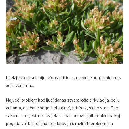
Lijek je za cirkulaciju, visok pritisak, otečene noge, migrene,
bol u venama…
Najveći problem kod ljudi danas stvara loša cirkulacija, bol u
venama, otečene noge, bol u glavi, pritisak, slabo srce. Evo
kako da to riješite zauvijek! Jedan od ozbiljnih problema koji
pogađa veliki broj ljudi predstavljaju različiti problemi sa