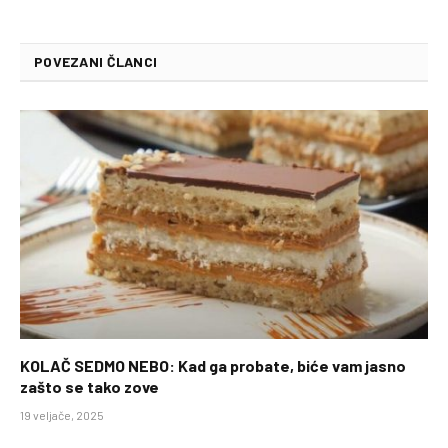
POVEZANI ČLANCI
KOLAČ SEDMO NEBO: Kad ga probate, biće vam jasno
zašto se tako zove
19 veljače, 2025