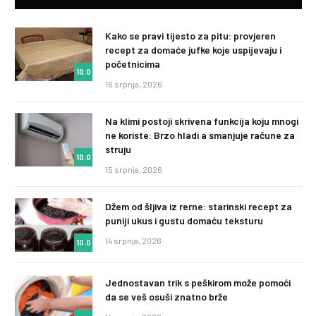
Kako se pravi tijesto za pitu: provjeren
recept za domaće jufke koje uspijevaju i
početnicima
10.0
16 srpnja, 2026
Na klimi postoji skrivena funkcija koju mnogi
ne koriste: Brzo hladi a smanjuje račune za
struju
10.0
15 srpnja, 2026
Džem od šljiva iz rerne: starinski recept za
puniji ukus i gustu domaću teksturu
14 srpnja, 2026
10.0
Jednostavan trik s peškirom može pomoći
da se veš osuši znatno brže