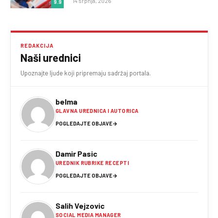
14 srpnja, 2026
9.9
REDAKCIJA
Naši urednici
Upoznajte ljude koji pripremaju sadržaj portala.
belma
GLAVNA UREDNICA I AUTORICA
POGLEDAJTE OBJAVE
→
Damir Pasic
UREDNIK RUBRIKE RECEPTI
POGLEDAJTE OBJAVE
→
Salih Vejzovic
SOCIAL MEDIA MANAGER