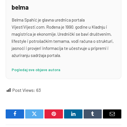
belma
Belma Spahić je glavna urednica portala
VijestiVijesti.com. Rođena je 1990. godine u Kladnju i
magistrica je ekonomije. Urednički se bavi društvenim,
lifestyle i potrošačkim temama, vodi računa o strukturi,
jasnoći i provjeri informacija te učestvuje u pripremi i
ažuriranju sadržaja portala.
Pogledaj sve objave autora
Post Views:
63
Facebook
Twitter
Pinterest
LinkedIn
Tumblr
Email