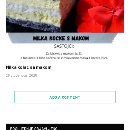
Milka kolac sa makom
26 studenoga, 2025
ADD A COMMENT
POSLJEDNJE OBJAVLJENO