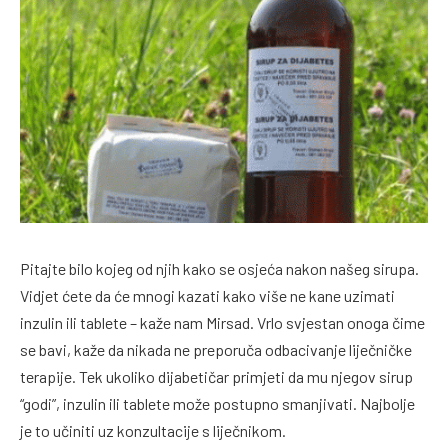
Pitajte bilo kojeg od njih kako se osjeća nakon našeg sirupa.
Vidjet ćete da će mnogi kazati kako više ne kane uzimati
inzulin ili tablete – kaže nam Mirsad. Vrlo svjestan onoga čime
se bavi, kaže da nikada ne preporuča odbacivanje liječničke
terapije. Tek ukoliko dijabetičar primjeti da mu njegov sirup
“godi”, inzulin ili tablete može postupno smanjivati. Najbolje
je to učiniti uz konzultacije s liječnikom.