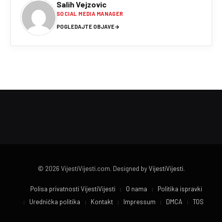
Salih Vejzovic
SOCIAL MEDIA MANAGER
POGLEDAJTE OBJAVE
→
© 2026 VijestiVijesti.com. Designed by
VijestiVijesti
.
Polisa privatnosti VijestiVijesti
O nama
Politika ispravki
Urednička politika
Kontakt
Impressum
DMCA
TOS