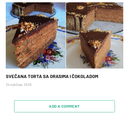
SVEČANA TORTA SA ORASIMA I ČOKOLADOM
24 siječnja, 2025
ADD A COMMENT