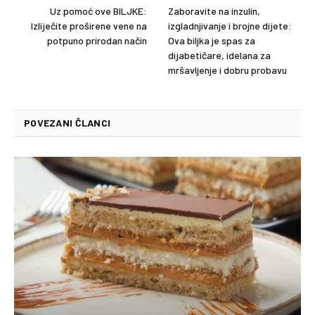
Uz pomoć ove BILJKE:
Zaboravite na inzulin,
Izliječite proširene vene na
izgladnjivanje i brojne dijete:
potpuno prirodan način
Ova biljka je spas za
dijabetičare, idelana za
mršavljenje i dobru probavu
POVEZANI ČLANCI