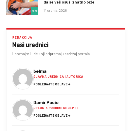
da se veš osuši znatno brže
14 srpnja, 2026
9.9
REDAKCIJA
Naši urednici
Upoznajte ljude koji pripremaju sadržaj portala.
belma
GLAVNA UREDNICA I AUTORICA
POGLEDAJTE OBJAVE
→
Damir Pasic
UREDNIK RUBRIKE RECEPTI
POGLEDAJTE OBJAVE
→