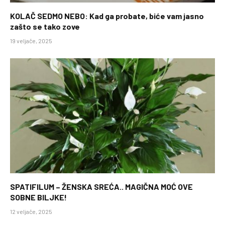
KOLAČ SEDMO NEBO: Kad ga probate, biće vam jasno
zašto se tako zove
19 veljače, 2025
SPATIFILUM – ŽENSKA SREĆA.. MAGIČNA MOĆ OVE
SOBNE BILJKE!
12 veljače, 2025