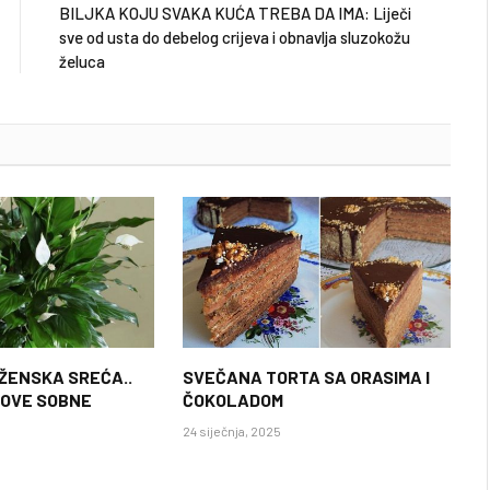
BILJKA KOJU SVAKA KUĆA TREBA DA IMA: Liječi
sve od usta do debelog crijeva i obnavlja sluzokožu
želuca
 ŽENSKA SREĆA..
SVEČANA TORTA SA ORASIMA I
 OVE SOBNE
ČOKOLADOM
24 siječnja, 2025