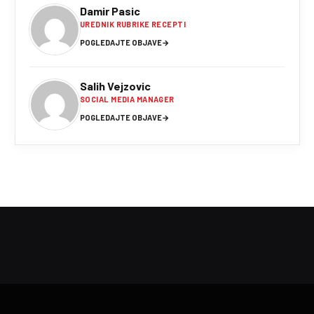
Damir Pasic
UREDNIK RUBRIKE RECEPTI
POGLEDAJTE OBJAVE
→
Salih Vejzovic
SOCIAL MEDIA MANAGER
POGLEDAJTE OBJAVE
→