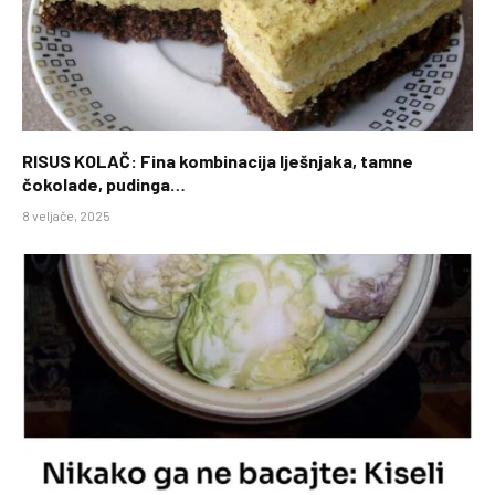
RISUS KOLAČ: Fina kombinacija lješnjaka, tamne
čokolade, pudinga…
8 veljače, 2025