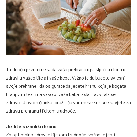
Trudnoća je vrijeme kada vaša prehrana igra ključnu ulogu u
zdravlju vašeg tijela i vaše bebe. Važno je da budete svjesni
svoje prehrane i da osigurate da jedete hranu koja je bogata
hranjivim tvarima kako bi vaša beba rasla i razvijala se
zdravo. U ovom članku, pružit ću vam neke korisne savjete za
zdravu prehranu tijekom trudnoće.
Jedite raznoliku hranu
Za optimalno zdravlje tijekom trudnoće, važno je jesti