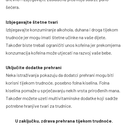
šećera.
Izbjegavajte štetne tvari
Izbjegavajte konzumiranje alkohola, duhana i droga tijekom
trudnoće jer mogu imati štetne učinke na vaše dijete.
Također biste trebali ograničiti unos kofeina jer prekomjerna
konzumacija kofeina može utjecati na razvoj vaše bebe.
Uključite dodatke prehrani
Neka istraživanja pokazuju da dodatci prehrani mogu biti
korisni tijekom trudnoće, posebno folna kiselina. Folna
kiselina pomaže u sprječavanju nekih vrsta prirođenih mana.
Također možete uzeti multivitaminske dodatke koji sadrže
potrebne hranjive tvari za trudnice.
U zaključku, zdrava prehrana tijekom trudnoće.