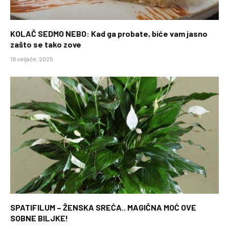
KOLAČ SEDMO NEBO: Kad ga probate, biće vam jasno
zašto se tako zove
19 veljače, 2025
SPATIFILUM – ŽENSKA SREĆA.. MAGIČNA MOĆ OVE
SOBNE BILJKE!