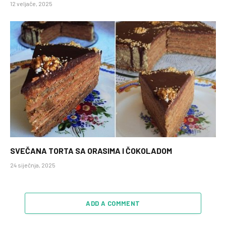
12 veljače, 2025
SVEČANA TORTA SA ORASIMA I ČOKOLADOM
24 siječnja, 2025
ADD A COMMENT