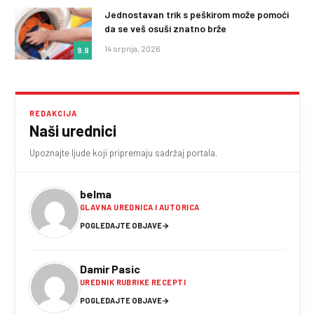
Jednostavan trik s peškirom može pomoći
da se veš osuši znatno brže
14 srpnja, 2026
9.9
REDAKCIJA
Naši urednici
Upoznajte ljude koji pripremaju sadržaj portala.
belma
GLAVNA UREDNICA I AUTORICA
POGLEDAJTE OBJAVE
→
Damir Pasic
UREDNIK RUBRIKE RECEPTI
POGLEDAJTE OBJAVE
→