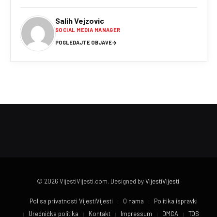
Salih Vejzovic
SOCIAL MEDIA MANAGER
POGLEDAJTE OBJAVE
→
© 2026 VijestiVijesti.com. Designed by
VijestiVijesti
.
Polisa privatnosti VijestiVijesti
O nama
Politika ispravki
Urednička politika
Kontakt
Impressum
DMCA
TOS